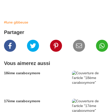
#lune gibbeuse
Partager
Vous aimerez aussi
18ème caraboxymore
17ème caraboxymore