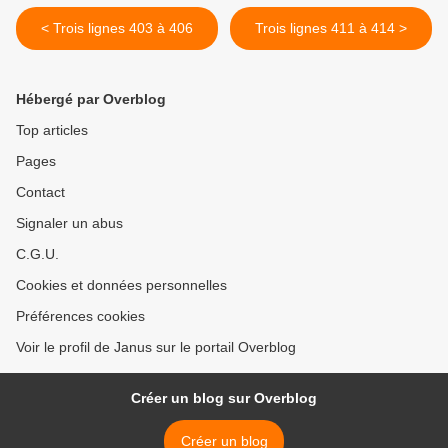
< Trois lignes 403 à 406
Trois lignes 411 à 414 >
Hébergé par Overblog
Top articles
Pages
Contact
Signaler un abus
C.G.U.
Cookies et données personnelles
Préférences cookies
Voir le profil de Janus sur le portail Overblog
Créer un blog sur Overblog
Créer un blog