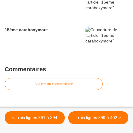
15ème caraboxymore
Commentaires
Ajouter un commentaire
< Trois lignes 391 à 394
Trois lignes 399 à 402 >