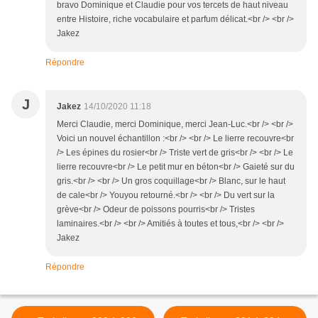
bravo Dominique et Claudie pour vos tercets de haut niveau
entre Histoire, riche vocabulaire et parfum délicat.<br /> <br />
Jakez
Répondre
J
Jakez
14/10/2020 11:18
Merci Claudie, merci Dominique, merci Jean-Luc.<br /> <br />
Voici un nouvel échantillon :<br /> <br /> Le lierre recouvre<br
/> Les épines du rosier<br /> Triste vert de gris<br /> <br /> Le
lierre recouvre<br /> Le petit mur en béton<br /> Gaieté sur du
gris.<br /> <br /> Un gros coquillage<br /> Blanc, sur le haut
de cale<br /> Youyou retourné.<br /> <br /> Du vert sur la
grève<br /> Odeur de poissons pourris<br /> Tristes
laminaires.<br /> <br /> Amitiés à toutes et tous,<br /> <br />
Jakez
Répondre