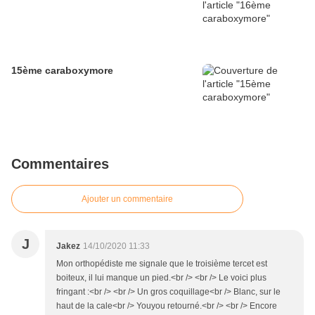
15ème caraboxymore
Commentaires
Ajouter un commentaire
J
Jakez
14/10/2020 11:33
Mon orthopédiste me signale que le troisième tercet est
boiteux, il lui manque un pied.<br /> <br /> Le voici plus
fringant :<br /> <br /> Un gros coquillage<br /> Blanc, sur le
haut de la cale<br /> Youyou retourné.<br /> <br /> Encore