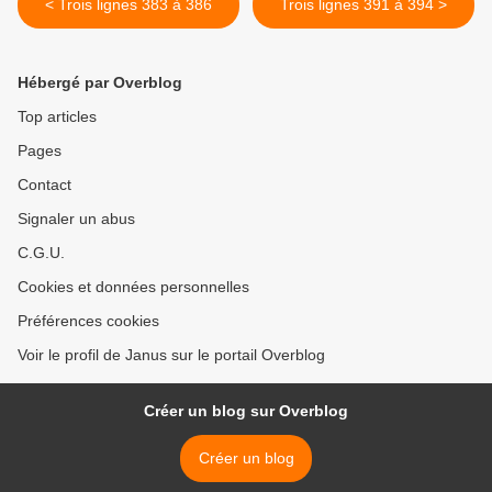
< Trois lignes 383 à 386
Trois lignes 391 à 394 >
Hébergé par Overblog
Top articles
Pages
Contact
Signaler un abus
C.G.U.
Cookies et données personnelles
Préférences cookies
Voir le profil de Janus sur le portail Overblog
Créer un blog sur Overblog
Créer un blog