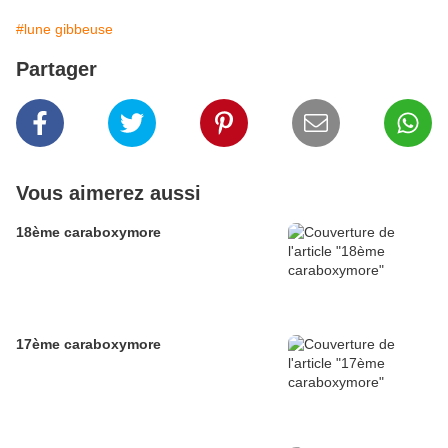
#lune gibbeuse
Partager
Vous aimerez aussi
18ème caraboxymore
17ème caraboxymore