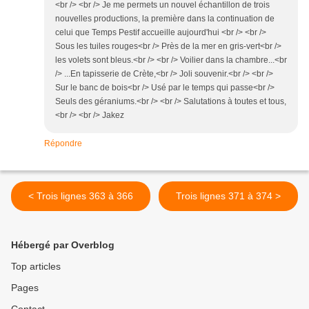
<br /> <br /> Je me permets un nouvel échantillon de trois
nouvelles productions, la première dans la continuation de
celui que Temps Pestif accueille aujourd'hui <br /> <br />
Sous les tuiles rouges<br /> Près de la mer en gris-vert<br />
les volets sont bleus.<br /> <br /> Voilier dans la chambre...<br
/> ...En tapisserie de Crète,<br /> Joli souvenir.<br /> <br />
Sur le banc de bois<br /> Usé par le temps qui passe<br />
Seuls des géraniums.<br /> <br /> Salutations à toutes et tous,
<br /> <br /> Jakez
Répondre
< Trois lignes 363 à 366
Trois lignes 371 à 374 >
Hébergé par Overblog
Top articles
Pages