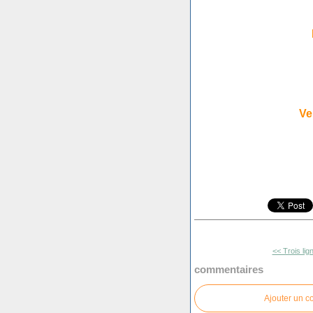
Ve
<< Trois li
commentaires
Ajouter un 