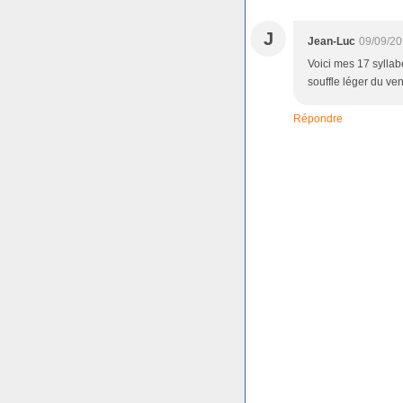
J
Jean-Luc
09/09/20
Voici mes 17 syllabe
souffle léger du ve
Répondre