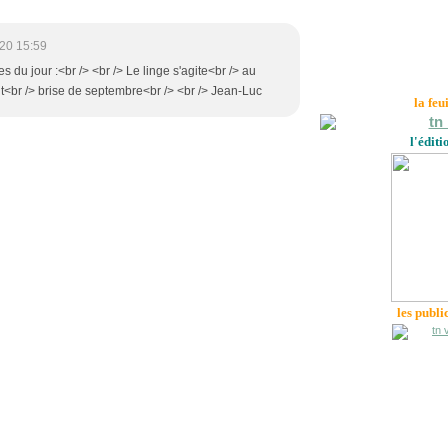
20 15:59
s du jour :<br /> <br /> Le linge s'agite<br /> au
nt<br /> brise de septembre<br /> <br /> Jean-Luc
la feu
l'éditi
les publi