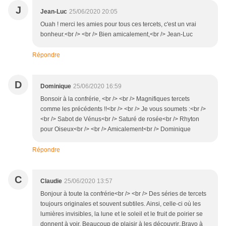
J
Jean-Luc
25/06/2020 20:05
Ouah ! merci les amies pour tous ces tercets, c'est un vrai
bonheur.<br /> <br /> Bien amicalement,<br /> Jean-Luc
Répondre
D
Dominique
25/06/2020 16:59
Bonsoir à la confrérie, <br /> <br /> Magnifiques tercets
comme les précédents !!<br /> <br /> Je vous soumets :<br />
<br /> Sabot de Vénus<br /> Saturé de rosée<br /> Rhyton
pour Oiseux<br /> <br /> Amicalement<br /> Dominique
Répondre
C
Claudie
25/06/2020 13:57
Bonjour à toute la confrérie<br /> <br /> Des séries de tercets
toujours originales et souvent subtiles. Ainsi, celle-ci où les
lumières invisibles, la lune et le soleil et le fruit de poirier se
donnent à voir. Beaucoup de plaisir à les découvrir..Bravo à