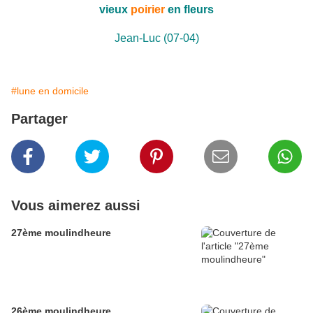
vieux
poirier
en fleurs
Jean-Luc (07-04)
#lune en domicile
Partager
Vous aimerez aussi
27ème moulindheure
26ème moulindheure