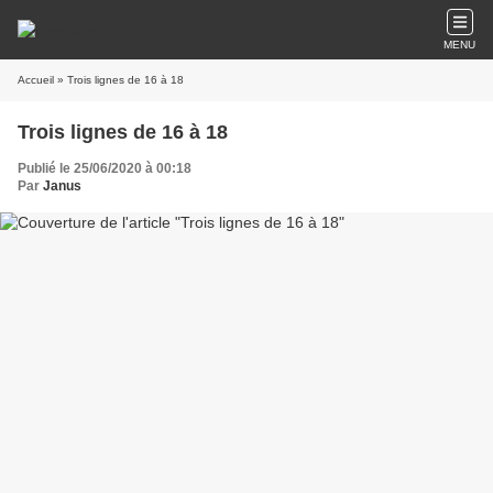
MENU
Accueil
» Trois lignes de 16 à 18
Trois lignes de 16 à 18
Publié le 25/06/2020 à 00:18
Par
Janus