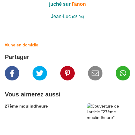
juché sur
l'ânon
Jean-Luc
(05-04)
#lune en domicile
Partager
Vous aimerez aussi
27ème moulindheure