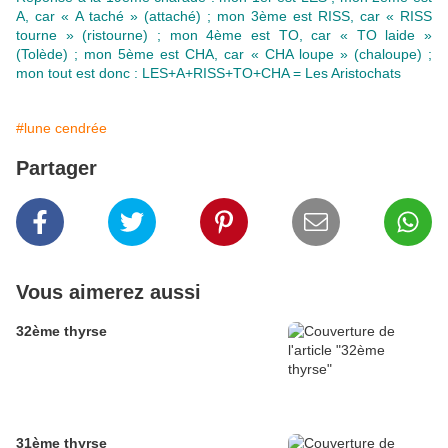
A, car « A taché » (attaché) ; mon 3ème est RISS, car « RISS
tourne » (ristourne) ; mon 4ème est TO, car « TO laide »
(Tolède) ; mon 5ème est CHA, car « CHA loupe » (chaloupe) ;
mon tout est donc : LES+A+RISS+TO+CHA = Les Aristochats
#lune cendrée
Partager
Vous aimerez aussi
32ème thyrse
31ème thyrse