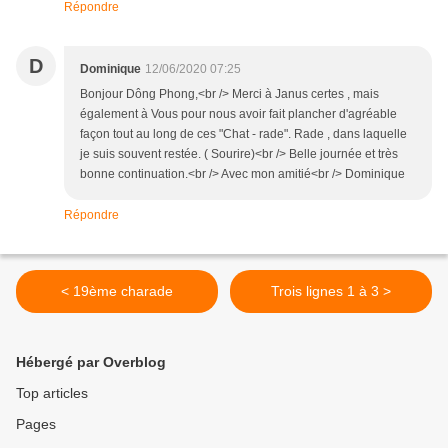
Répondre
D
Dominique
12/06/2020 07:25
Bonjour Dông Phong,<br /> Merci à Janus certes , mais
également à Vous pour nous avoir fait plancher d'agréable
façon tout au long de ces "Chat - rade". Rade , dans laquelle
je suis souvent restée. ( Sourire)<br /> Belle journée et très
bonne continuation.<br /> Avec mon amitié<br /> Dominique
Répondre
< 19ème charade
Trois lignes 1 à 3 >
Hébergé par Overblog
Top articles
Pages