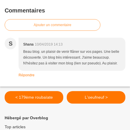
Commentaires
Ajouter un commentaire
S
Shana
10/04/2019 14:13
Beau blog. un plaisir de venir flâner sur vos pages. Une belle
découverte. Un blog très intéressant. J'aime beaucoup.
N'hésitez pas à visiter mon blog (lien sur pseudo). Au plaisir.
Répondre
< 179ème roubaïate
L'oeufneuf >
Hébergé par Overblog
Top articles