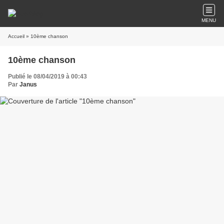
MENU
Accueil
» 10ème chanson
10ème chanson
Publié le 08/04/2019 à 00:43
Par
Janus