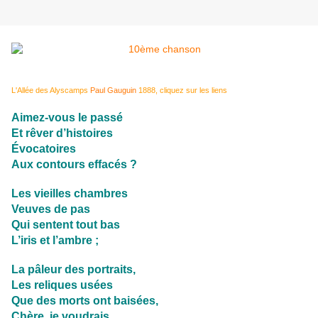
L'Allée des Alyscamps
Paul Gauguin
1888, cliquez sur les liens
Aimez-vous le passé
Et rêver d’histoires
Évocatoires
Aux contours effacés ?
Les vieilles chambres
Veuves de pas
Qui sentent tout bas
L’iris et l’ambre ;
La pâleur des portraits,
Les reliques usées
Que des morts ont baisées,
Chère, je voudrais