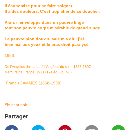
Il économise pour se faire soigner.
Il a des douleurs. C’est trop cher de se doucher.
Alors il enveloppe dans un pauvre linge
tout son pauvre corps misérable de grand singe.
Le pauvre pion doux si sale m’a dit : j’ai
bien mal aux yeux et le bras droit paralysé.
1888.
De l’Angélus de l’aube à l’Angélus du soir : 1888-1897
Mercure de France, 1921 (17e éd.) (p. 7-8).
Francis JAMMES
(1868-1938)
#le chat noir
Partager