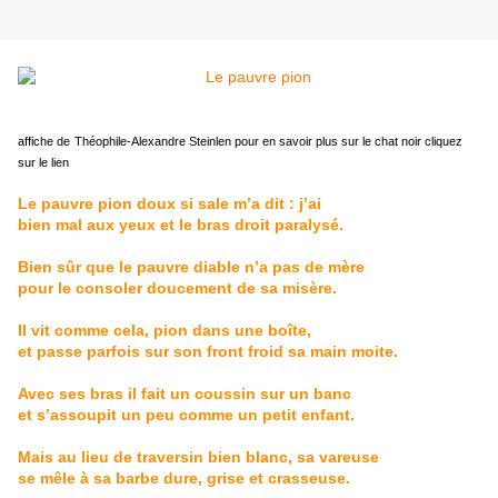
affiche de
Théophile-Alexandre Steinlen
pour en savoir plus sur
le chat noir
cliquez
sur le lien
Le pauvre pion doux si sale m’a dit : j’ai
bien mal aux yeux et le bras droit paralysé.
Bien sûr que le pauvre diable n’a pas de mère
pour le consoler doucement de sa misère.
Il vit comme cela, pion dans une boîte,
et passe parfois sur son front froid sa main moite.
Avec ses bras il fait un coussin sur un banc
et s’assoupit un peu comme un petit enfant.
Mais au lieu de traversin bien blanc, sa vareuse
se mêle à sa barbe dure, grise et crasseuse.