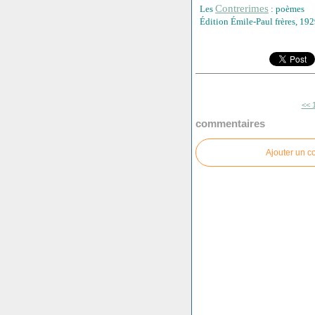
Contrerimes
Les
: poèmes
Édition Émile-Paul frères, 19
<< 
commentaires
Ajouter un 