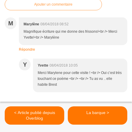
Ajouter un commentaire
M
Marylène
08/04/2018 08:52
Magnifique écriture qui me donne des frissons!<br /> Merci
Yvette!<br /> Marylène
Répondre
Y
Yvette
08/04/2018 10:05
Merci Marylene pour cette visite ! <br /> Oui c’est très
touchant ce poème <br /> <br /> Tu as vu .. elle
habite Brest
< Article publié depuis
La barque >
Overblog