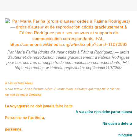
Par María Fariña (droits d'auteur cédés à Fátima Rodríguez) — droits
d'auteur et de reproduction cédés gracieusement à Fátima Rodríguez
pour ses oeuvres et supports de communication correspondants, FAL,
https://commons.wikimedia.org/w/index.php?curid=11070582
A Hector Ruiz Rivas,
A son retour. A son écriture brève. A toute forme d'écriture qui respecte le silence.
Au moi de mai à Terracha
La voyageuse ne doit jamais faire halte.
A viaxeira non debe parar nunca
Personne ne l'arrêtera,
Ninguén a
detera
personne.
ninguén