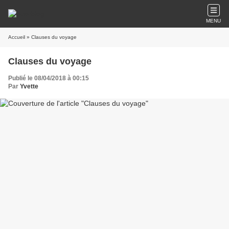
MENU
Accueil
» Clauses du voyage
Clauses du voyage
Publié le 08/04/2018 à 00:15
Par
Yvette