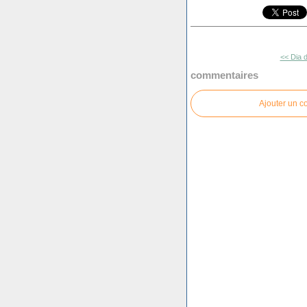
<< Dia d
commentaires
Ajouter un 