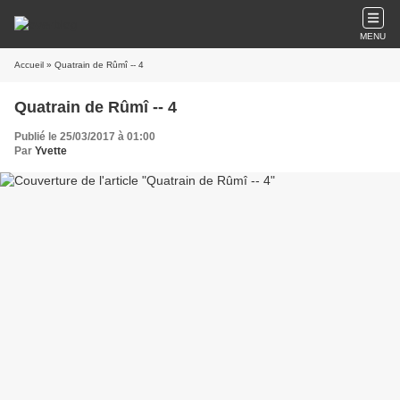
MENU
Accueil
» Quatrain de Rûmî -- 4
Quatrain de Rûmî -- 4
Publié le 25/03/2017 à 01:00
Par
Yvette