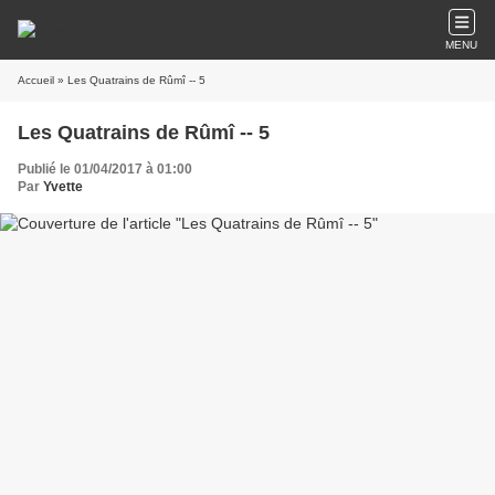
MENU
Accueil
» Les Quatrains de Rûmî -- 5
Les Quatrains de Rûmî -- 5
Publié le 01/04/2017 à 01:00
Par
Yvette