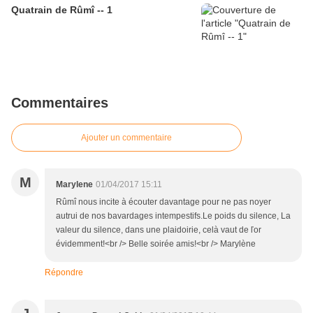
Quatrain de Rûmî -- 1
Commentaires
Ajouter un commentaire
M
Marylene
01/04/2017 15:11
Rûmî nous incite à écouter davantage pour ne pas noyer
autrui de nos bavardages intempestifs.Le poids du silence, La
valeur du silence, dans une plaidoirie, celà vaut de ľor
évidemment!<br /> Belle soirée amis!<br /> Marylène
Répondre