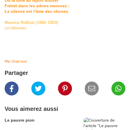
Où la lune au rayon discret
Frémit dans les arbres moroses :
Le silence est l’âme des choses.
Maurice Rollinat (1846-1903)
Les Névroses
#le chat noir
Partager
Vous aimerez aussi
Le pauvre pion