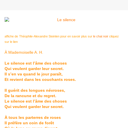
affiche de
Théophile-Alexandre Steinlen
pour en savoir plus sur
le chat noir
cliquez
sur le lien
À Mademoiselle A. H.
Le silence est l’âme des choses
Qui veulent garder leur secret.
Il s’en va quand le jour paraît,
Et revient dans les couchants roses.
Il guérit des longues névroses,
De la rancune et du regret.
Le silence est l’âme des choses
Qui veulent garder leur secret.
À tous les parterres de roses
Il préfère un coin de forêt