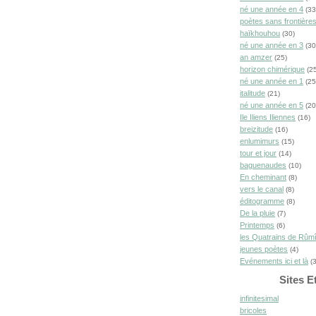
né une année en 4
(33
poètes sans frontière
haïkhouhou
(30)
né une année en 3
(30
an amzer
(25)
horizon chimérique
(25
né une année en 1
(25
italitude
(21)
né une année en 5
(20
Ile Iliens Iliennes
(16)
breizitude
(16)
enlumimurs
(15)
tour et jour
(14)
baguenaudes
(10)
En cheminant
(8)
vers le canal
(8)
éditogramme
(8)
De la pluie
(7)
Printemps
(6)
les Quatrains de Rûm
jeunes poètes
(4)
Evénements ici et là
(3
Sites E
infinitesimal
bricoles