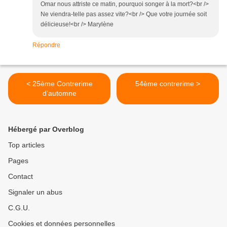
Omar nous attriste ce matin, pourquoi songer à la mort?<br />
Ne viendra-telle pas assez vite?<br /> Que votre journée soit
délicieuse!<br /> Marylène
Répondre
< 25ème Contrerime
54ème contrerime >
d’automne
Hébergé par Overblog
Top articles
Pages
Contact
Signaler un abus
C.G.U.
Cookies et données personnelles