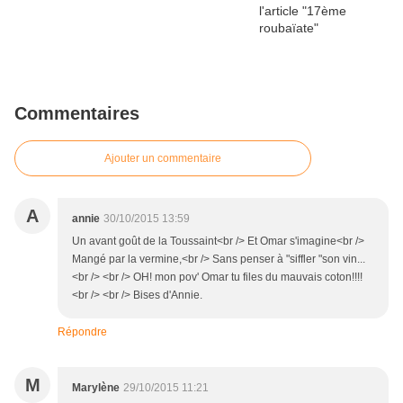
Commentaires
Ajouter un commentaire
A
annie
30/10/2015 13:59
Un avant goût de la Toussaint<br /> Et Omar s'imagine<br />
Mangé par la vermine,<br /> Sans penser à "siffler "son vin...
<br /> <br /> OH! mon pov' Omar tu files du mauvais coton!!!!
<br /> <br /> Bises d'Annie.
Répondre
M
Marylène
29/10/2015 11:21