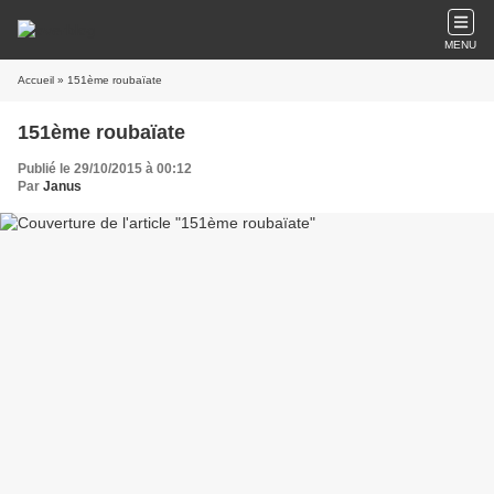
MENU
Accueil
» 151ème roubaïate
151ème roubaïate
Publié le 29/10/2015 à 00:12
Par
Janus