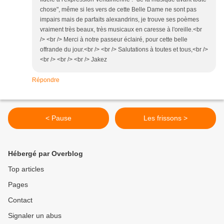
chose", même si les vers de cette Belle Dame ne sont pas
impairs mais de parfaits alexandrins, je trouve ses poèmes
vraiment très beaux, très musicaux en caresse à l'oreille.<br
/> <br /> Merci à notre passeur éclairé, pour cette belle
offrande du jour.<br /> <br /> Salutations à toutes et tous,<br />
<br /> <br /> <br /> Jakez
Répondre
< Pause
Les frissons >
Hébergé par Overblog
Top articles
Pages
Contact
Signaler un abus