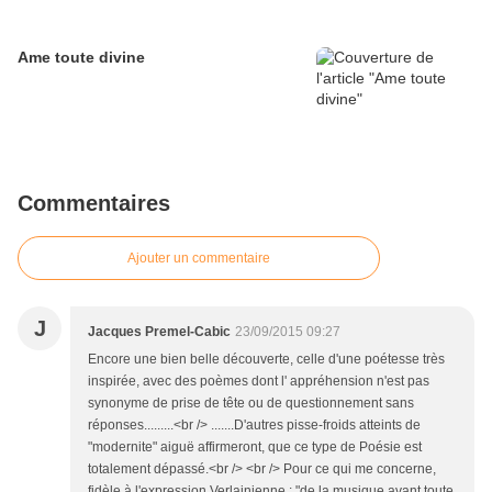
Ame toute divine
Commentaires
Ajouter un commentaire
J
Jacques Premel-Cabic
23/09/2015 09:27
Encore une bien belle découverte, celle d'une poétesse très
inspirée, avec des poèmes dont l' appréhension n'est pas
synonyme de prise de tête ou de questionnement sans
réponses.........<br /> .......D'autres pisse-froids atteints de
"modernite" aiguë affirmeront, que ce type de Poésie est
totalement dépassé.<br /> <br /> Pour ce qui me concerne,
fidèle à l'expression Verlainienne : "de la musique avant toute