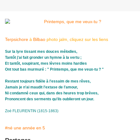
Terpsichore
à
Bilbao
photo jalm, cliquez sur les liens
Sur la lyre tissant mes douces mélodies,
Tantôt j'ai fait gronder un hymne à la vertu ;
Et tantôt, soupirant, mes lèvres moins hardies
Ont tout bas murmuré : " Printemps, que me veux-tu ? "
Restant toujours fidèle à l'essaim de mes rêves,
Jamais je n'ai maudit l'extase de l'amour,
Ni condamné ceux qui, dans des heures trop brèves,
Prononcent des serments qu'ils oublieront un jour.
Zoé FLEURENTIN (1815-1863)
#né une année en 5