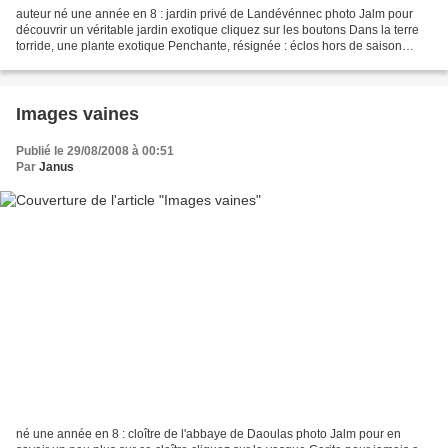
auteur né une année en 8 : jardin privé de Landévénnec photo Jalm pour
découvrir un véritable jardin exotique cliquez sur les boutons Dans la terre
torride, une plante exotique Penchante, résignée : éclos hors de saison
Deux boutons fléchissaient, d'un...
Images vaines
Publié le 29/08/2008 à 00:51
Par
Janus
né une année en 8 : cloître de l'abbaye de Daoulas photo Jalm pour en