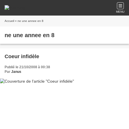
MENU
Accueil
» ne une annee en 8
ne une annee en 8
Coeur infidèle
Publié le 21/10/2008 à 00:38
Par
Janus