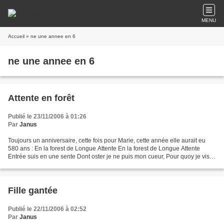
MENU
Accueil
» ne une annee en 6
ne une annee en 6
Attente en forêt
Publié le 23/11/2006 à 01:26
Par
Janus
Toujours un anniversaire, cette fois pour Marie, cette année elle aurait eu
580 ans : En la forest de Longue Attente En la forest de Longue Attente
Entrée suis en une sente Dont oster je ne puis mon cueur, Pour quoy je vis
en grant langueur, Par Fortune...
Fille gantée
Publié le 22/11/2006 à 02:52
Par
Janus