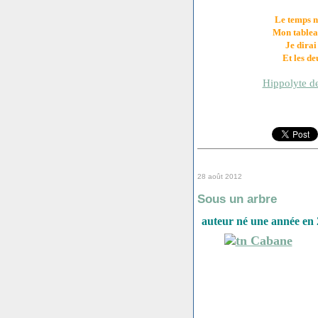
Le temps n
Mon tableau
Je dirai
Et les de
Hippolyte 
28 août 2012
Sous un arbre
auteur né une année en 