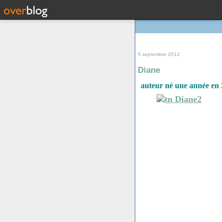
5 septembre 2012
Diane
auteur né une année en 