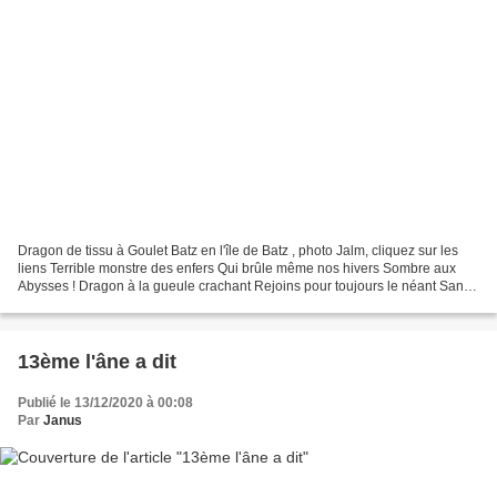
Dragon de tissu à Goulet Batz en l'île de Batz , photo Jalm, cliquez sur les
liens Terrible monstre des enfers Qui brûle même nos hivers Sombre aux
Abysses ! Dragon à la gueule crachant Rejoins pour toujours le néant Sans
maléfices !... Annie
13ème l'âne a dit
Publié le 13/12/2020 à 00:08
Par
Janus