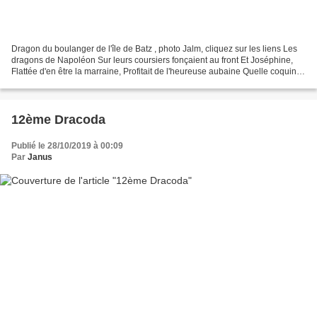
Dragon du boulanger de l'île de Batz , photo Jalm, cliquez sur les liens Les
dragons de Napoléon Sur leurs coursiers fonçaient au front Et Joséphine,
Flattée d'en être la marraine, Profitait de l'heureuse aubaine Quelle coquine
!.... Annie
12ème Dracoda
Publié le 28/10/2019 à 00:09
Par
Janus