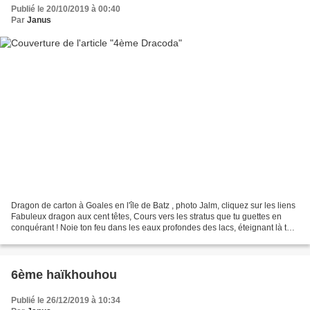
Publié le 20/10/2019 à 00:40
Par
Janus
Dragon de carton à Goales en l'île de Batz , photo Jalm, cliquez sur les liens
Fabuleux dragon aux cent têtes, Cours vers les stratus que tu guettes en
conquérant ! Noie ton feu dans les eaux profondes des lacs, éteignant là ta
fronde assurément Clau...
6ème haïkhouhou
Publié le 26/12/2019 à 10:34