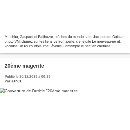
Melchior, Gaspard et Balthazar, crèches du monde saint Jacques de Guiclan
photo VM, cliquez sur les liens Le front perlé, ciel étoilé Le nouveau-né rit,
vocalise Un roi courtois, l'oeil éveillé Contemple le petit en chemise.
Marylène
20ème magerite
Publié le 20/12/2019 à 00:39
Par
Janus