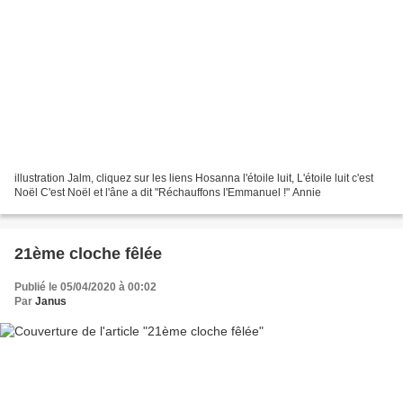
illustration Jalm, cliquez sur les liens Hosanna l'étoile luit, L'étoile luit c'est
Noël C'est Noël et l'âne a dit "Réchauffons l'Emmanuel !" Annie
21ème cloche fêlée
Publié le 05/04/2020 à 00:02
Par
Janus