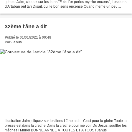
, photo Jalm, cliquez sur les liens "Fi de l'or perles myrrhe encens"; Les dons
d'Artaban ont tari Disait, qui le bon sens encense Quand même un peu
marrie, Marie Alain
32ème l'âne a dit
Publié le 01/01/2021 à 00:48
Par
Janus
illustration Jalm, cliquez sur les liens L'âne a dit : C'est pour la gloire Toute la
presse est dans la crèche Dans la crèche pour me voir Du Jésus, souffler les
mèches ! Muriel BONNE ANNEE A TOUTES ET A TOUS ! Janus