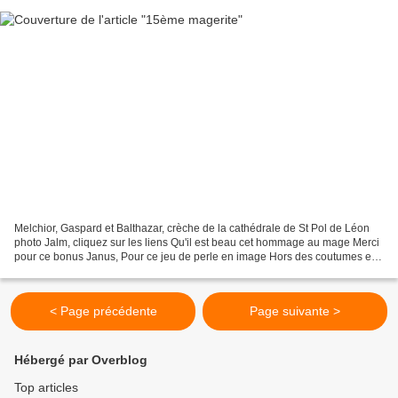
Melchior, Gaspard et Balthazar, crèche de la cathédrale de St Pol de Léon
photo Jalm, cliquez sur les liens Qu'il est beau cet hommage au mage Merci
pour ce bonus Janus, Pour ce jeu de perle en image Hors des coutumes et
des us. Jakez
< Page précédente
Page suivante >
Hébergé par Overblog
Top articles