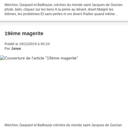
Melchior, Gaspard et Balthazar, crèches du monde saint Jacques de Guiclan
photo Jalm, cliquez sur les liens A la peine au désert, disert Malgré les
blèmes, les problèmes Et sans perles ni ors divers Rallier quand même
Bethléem. Jakez
19ème magerite
Publié le 19/12/2019 à 00:24
Par
Janus
Melchior, Gaspard et Balthazar crèches du monde saint Jacques de Guiclan