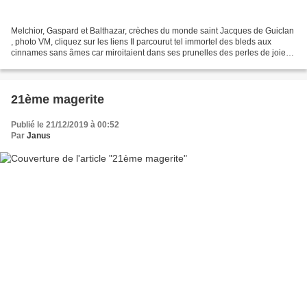
Melchior, Gaspard et Balthazar, crèches du monde saint Jacques de Guiclan
, photo VM, cliquez sur les liens Il parcourut tel immortel des bleds aux
cinnames sans âmes car miroitaient dans ses prunelles des perles de joie
qui l'enflamment Claudie
21ème magerite
Publié le 21/12/2019 à 00:52
Par
Janus