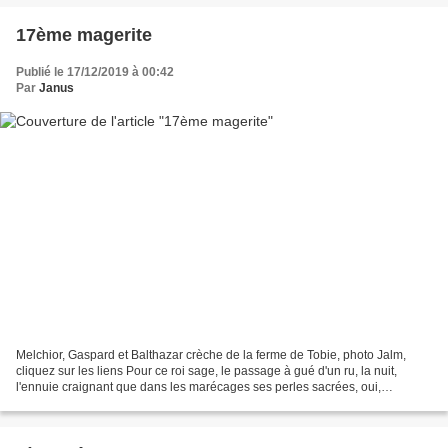
17ème magerite
Publié le 17/12/2019 à 00:42
Par
Janus
Melchior, Gaspard et Balthazar crèche de la ferme de Tobie, photo Jalm,
cliquez sur les liens Pour ce roi sage, le passage à gué d'un ru, la nuit,
l'ennuie craignant que dans les marécages ses perles sacrées, oui,
s'enfuient... Claudie