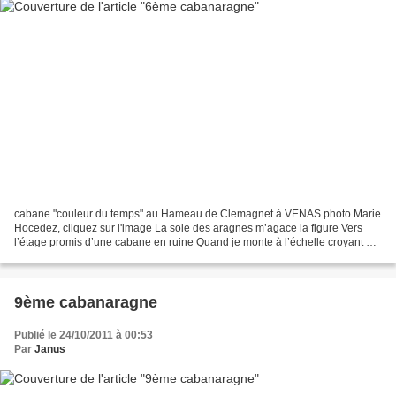
cabane "couleur du temps" au Hameau de Clemagnet à VENAS photo Marie
Hocedez, cliquez sur l'image La soie des aragnes m’agace la figure Vers
l’étage promis d’une cabane en ruine Quand je monte à l’échelle croyant en
l’augure D’une antique trouvaille de...
9ème cabanaragne
Publié le 24/10/2011 à 00:53
Par
Janus